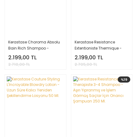
Kerastase Choroma Absolu
Kerastase Resistance
Bain Rich Shampoo -
Extentioniste Thermique -
Hasarlı - Boyalı Saçlar için
Yıpranmış Saçlar İçin Onarıcı
2.199,00 TL
2.199,00 TL
Şampuan 250 Ml.
Bakım Krem 150 Ml.
2.710,00 TL
2.705,00 TL
%19