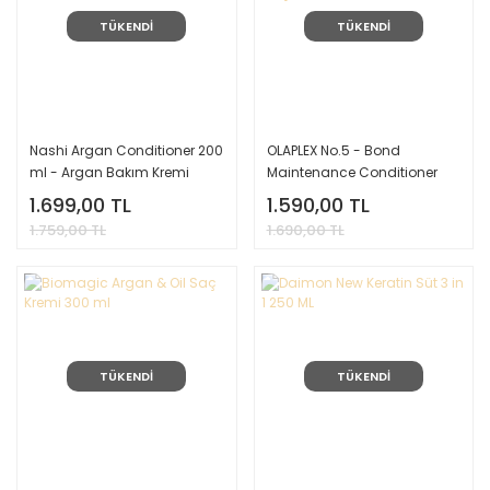
TÜKENDİ
TÜKENDİ
Nashi Argan Conditioner 200
OLAPLEX No.5 - Bond
ml - Argan Bakım Kremi
Maintenance Conditioner
250 ml - Yıpranmış Saçlar
1.699,00 TL
1.590,00 TL
için Bağ Güçlendirici Krem
1.759,00 TL
1.690,00 TL
TÜKENDİ
TÜKENDİ