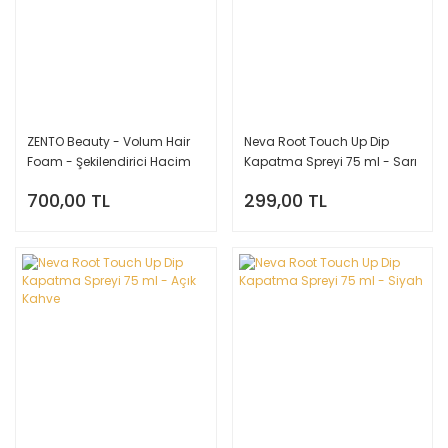
ZENTO Beauty - Volum Hair
Neva Root Touch Up Dip
Foam - Şekilendirici Hacim
Kapatma Spreyi 75 ml - Sarı
Köpüğü 200ml
- Light Blonde
700,00 TL
299,00 TL