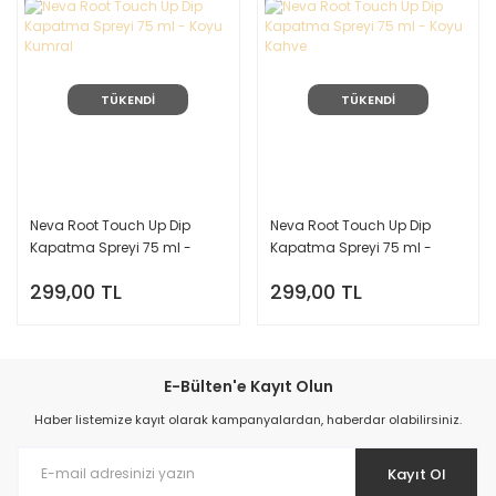
TÜKENDİ
TÜKENDİ
Neva Root Touch Up Dip
Neva Root Touch Up Dip
Kapatma Spreyi 75 ml -
Kapatma Spreyi 75 ml -
Koyu Kumral
Koyu Kahve
299,00 TL
299,00 TL
E-Bülten'e Kayıt Olun
Haber listemize kayıt olarak kampanyalardan, haberdar olabilirsiniz.
Kayıt Ol