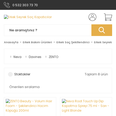
0 532 303 73 70
Anasayfa
Erkek Bakım Ürünleri
Erkek Saç Şekillendirici
Erkek Seyrek S
Neva
Davines
ZENTO
Stoktakiler
Toplam 8 ürün