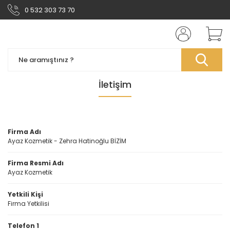
0 532 303 73 70
İletişim
Firma Adı
Ayaz Kozmetik - Zehra Hatinoğlu BİZİM
Firma Resmi Adı
Ayaz Kozmetik
Yetkili Kişi
Firma Yetkilisi
Telefon 1