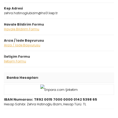
Kep Adresi
zehra.hatinoglubizim@hs01.kep.tr
Havale Bildirim Formu
Havale Bildirim Formu
Arıza / İade Başvurusu
Arıza / İade Başvurusu
İletişim Formu
İletişim Formu
Banka Hesapları
IBAN Numarası: TR92 0015 7000 0000 0142 5398 65
Hesap Sahibi: Zehra Hatinoğlu Bizim, Hesap Türü: TL