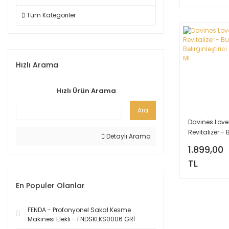
Tüm Kategoriler
Hızlı Arama
Hızlı Ürün Arama
Ara
Davines Love
Revitalizer - 
Detaylı Arama
Belirginleştir
1.899,00
250 Ml.
TL
En Populer Olanlar
FENDA - Profonyonel Sakal Kesme
Makinesi Elekli - FNDSKLKS0006 GRİ