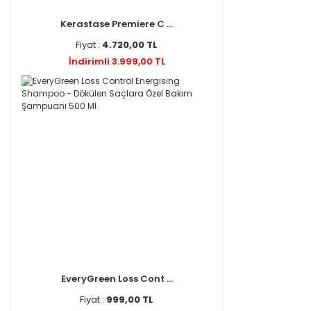
Kerastase Premiere C ...
Fiyat :
4.720,00 TL
İndirimli 3.999,00 TL
EveryGreen Loss Cont ...
Fiyat :
999,00 TL