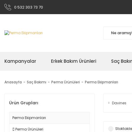
0 532 303 73 70
Kampanyalar
Erkek Bakım Ürünleri
Saç Bakı
Anasayfa
Saç Bakımı
Perma Ürünüleri
Perma Ekipmanları
Ürün Grupları
Davines
Perma Ekipmanları
Stoktakile
Perma Ürünüleri