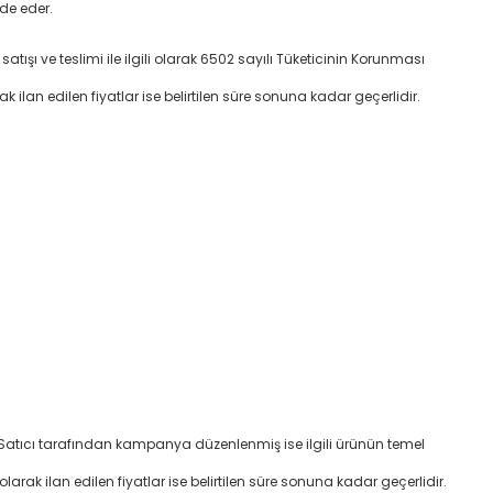
ade eder.
 satışı ve teslimi ile ilgili olarak 6502 sayılı Tüketicinin Korunması
rak ilan edilen fiyatlar ise belirtilen süre sonuna kadar geçerlidir.
ır. Satıcı tarafından kampanya düzenlenmiş ise ilgili ürünün temel
 olarak ilan edilen fiyatlar ise belirtilen süre sonuna kadar geçerlidir.