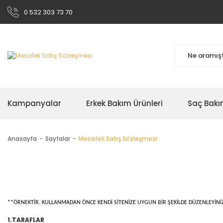
0 532 303 73 70
Kampanyalar
Erkek Bakım Ürünleri
Saç Bakı
Anasayfa
Sayfalar
Mesafeli Satış Sözleşmesi
**ÖRNEKTİR. KULLANMADAN ÖNCE KENDİ SİTENİZE UYGUN BİR ŞEKİLDE DÜZENLEYİNİ
1.TARAFLAR