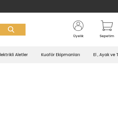
Üyelik
Sepetim
lektrikli Aletler
Kuaför Ekipmanları
El , Ayak ve