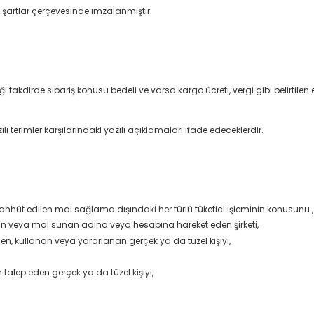
 şartlar çerçevesinde imzalanmıştır.
ı takdirde sipariş konusu bedeli ve varsa kargo ücreti, vergi gibi belirtil
imler karşılarındaki yazılı açıklamaları ifade edeceklerdir.
ahhüt edilen mal sağlama dışındaki her türlü tüketici işleminin konusunu ,
nan veya mal sunan adına veya hesabına hareket eden şirketi,
n, kullanan veya yararlanan gerçek ya da tüzel kişiyi,
 talep eden gerçek ya da tüzel kişiyi,