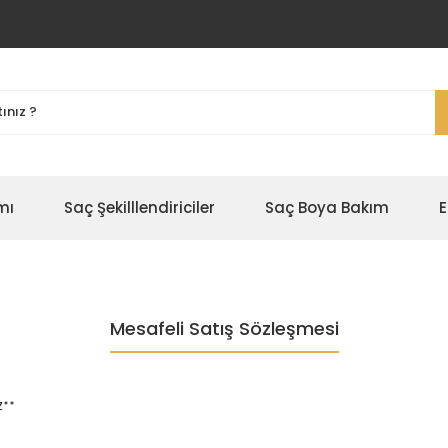
mı
Saç Şekilllendiriciler
Saç Boya Bakım
E
Mesafeli Satış Sözleşmesi
Z**