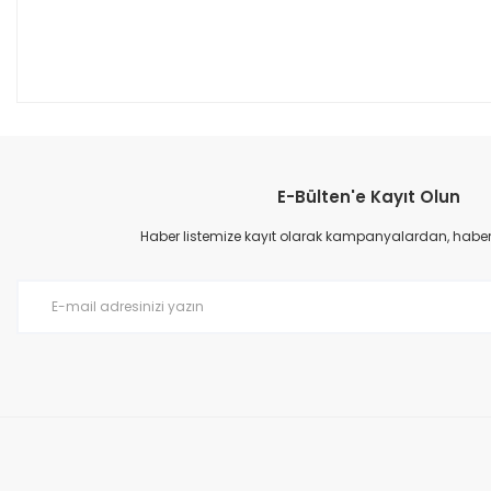
E-Bülten'e Kayıt Olun
Haber listemize kayıt olarak kampanyalardan, haberda