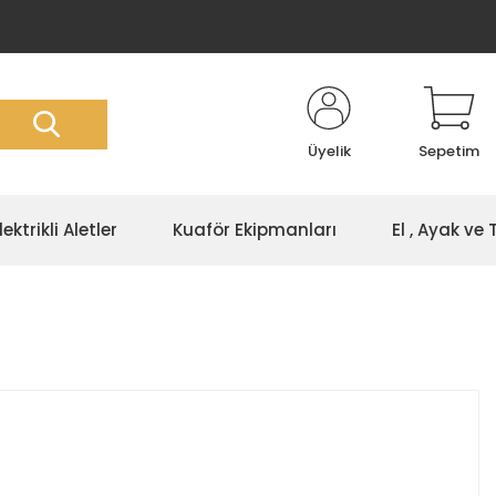
Üyelik
Sepetim
lektrikli Aletler
Kuaför Ekipmanları
El , Ayak ve