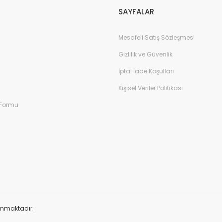
SAYFALAR
Mesafeli Satış Sözleşmesi
Gizlilik ve Güvenlik
İptal İade Koşullari
Kişisel Veriler Politikası
 Formu
orunmaktadır.