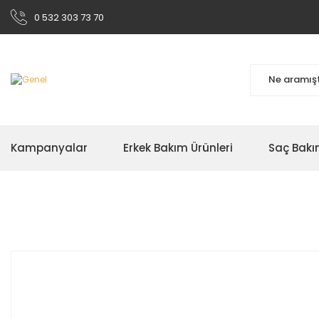
0 532 303 73 70
Kampanyalar
Erkek Bakım Ürünleri
Saç Bakı