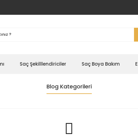
mı
Saç Şekilllendiriciler
Saç Boya Bakım
E
Blog Kategorileri