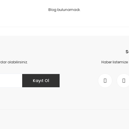
Blog bulunamadı.
S
r olabilirsiniz.
Haber listemize
Kayıt Ol