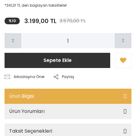
*341,31 TL den başlayan taksitlerle!
3.199,00 TL
3.570,00 TL
%10
Sepete Ekle
Arkadaşına Öner
Paylaş
Ürün Bilgisi
Ürün Yorumları
Taksit Seçenekleri