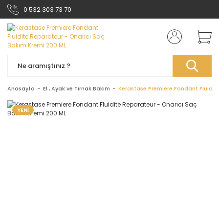
0 532 303 73 70
Anasayfa
El , Ayak ve Tırnak Bakım
Kerastase Premiere Fondant Fluidit
YENİ