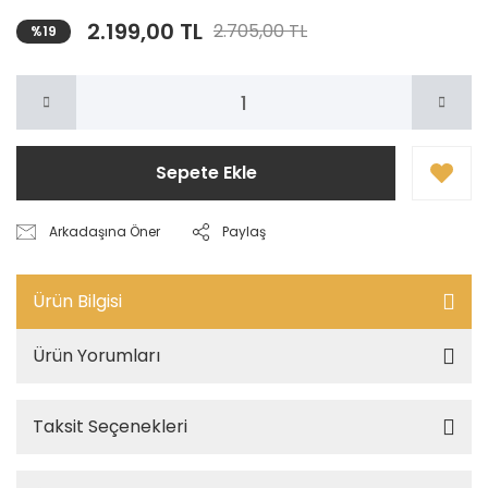
2.199,00 TL
2.705,00 TL
%19
Sepete Ekle
Arkadaşına Öner
Paylaş
Ürün Bilgisi
Ürün Yorumları
Taksit Seçenekleri