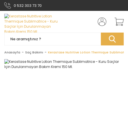
0 532 303 73 70
Anasayfa
Saç Bakımı
Kerastase Nutritive Lotion Thermique Sublimatric