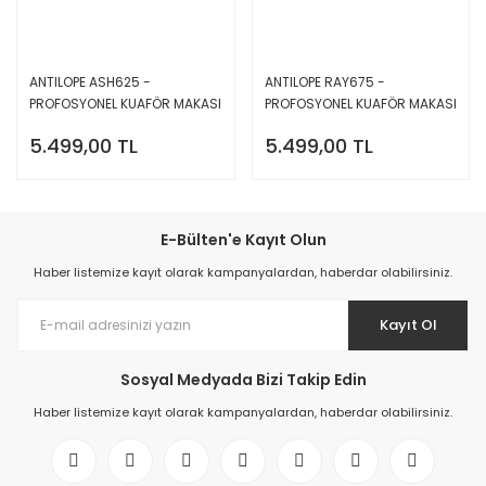
ANTILOPE ASH625 -
ANTILOPE RAY675 -
PROFOSYONEL KUAFÖR MAKASI
PROFOSYONEL KUAFÖR MAKASI
6,25 İNC
6,75 İNC
5.499,00 TL
5.499,00 TL
E-Bülten'e Kayıt Olun
Haber listemize kayıt olarak kampanyalardan, haberdar olabilirsiniz.
Kayıt Ol
Sosyal Medyada Bizi Takip Edin
Haber listemize kayıt olarak kampanyalardan, haberdar olabilirsiniz.