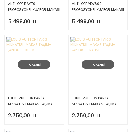
ANTILOPE RAY70 -
ANTILOPE YDY60S -
PROFOSYONEL KUAFÖR MAKASI
PROFOSYONEL KUAFÖR MAKASI
7 İNC
6İNC
5.499,00 TL
5.499,00 TL
TÜKENDİ
TÜKENDİ
LOUIS VUITTON PARİS
LOUIS VUITTON PARİS
MIKNATISLI MAKAS TAŞIMA
MIKNATISLI MAKAS TAŞIMA
ÇANTASI - KREM
ÇANTASI - KAHVE
2.750,00 TL
2.750,00 TL