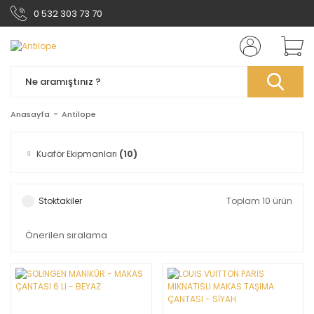
0 532 303 73 70
Anasayfa
Antilope
Kuaför Ekipmanları
(10)
Stoktakiler
Toplam 10 ürün