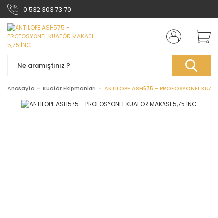
0 532 303 73 70
Anasayfa
Kuaför Ekipmanları
ANTILOPE ASH575 - PROFOSYONEL KUAFÖ