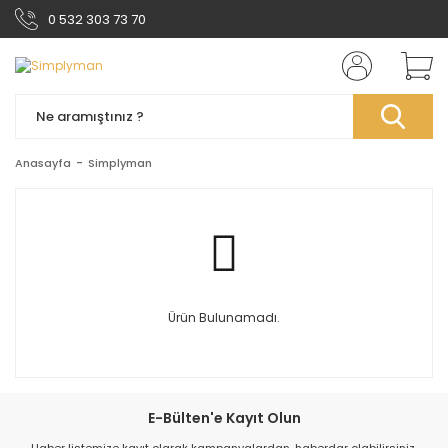
0 532 303 73 70
Anasayfa
Simplyman
Ürün Bulunamadı.
E-Bülten'e Kayıt Olun