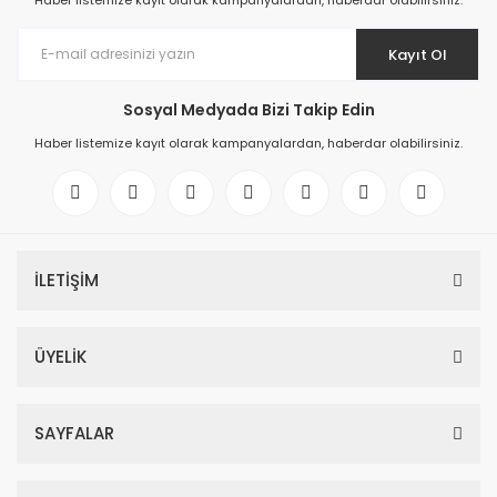
Haber listemize kayıt olarak kampanyalardan, haberdar olabilirsiniz.
Kayıt Ol
Sosyal Medyada Bizi Takip Edin
Haber listemize kayıt olarak kampanyalardan, haberdar olabilirsiniz.
İLETİŞİM
ÜYELİK
SAYFALAR