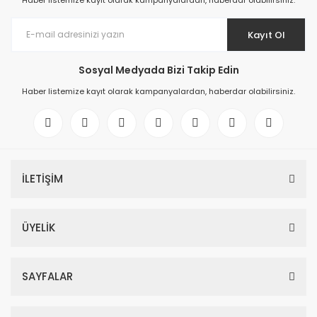
Haber listemize kayıt olarak kampanyalardan, haberdar olabilirsiniz.
Kayıt Ol
Sosyal Medyada Bizi Takip Edin
Haber listemize kayıt olarak kampanyalardan, haberdar olabilirsiniz.
İLETİŞİM
ÜYELİK
SAYFALAR