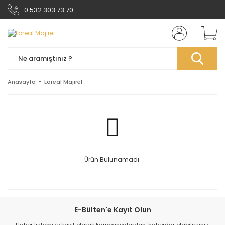
0 532 303 73 70
Anasayfa
Loreal Majirel
Ürün Bulunamadı.
E-Bülten'e Kayıt Olun