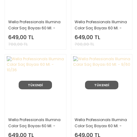
Wella Professionals Illumina
Wella Professionals Illumina
Color Saç Boyası 60 Ml. -
Color Saç Boyası 60 Ml. -
10/69
10/38
649,00 TL
649,00 TL
700,00 TL
700,00 TL
TÜKENDİ
TÜKENDİ
Wella Professionals Illumina
Wella Professionals Illumina
Color Saç Boyası 60 Ml. -
Color Saç Boyası 60 Ml. -
10/36
9/60
649,00 TL
649,00 TL