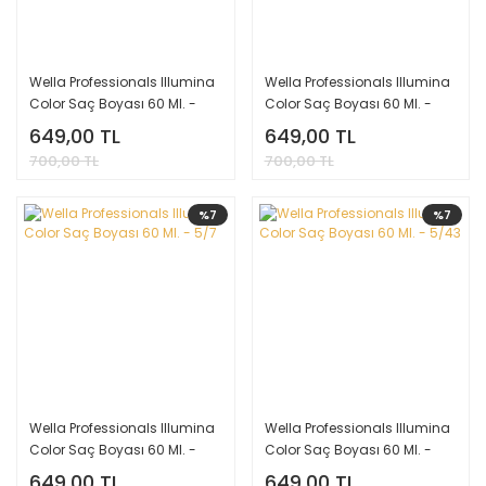
Wella Professionals Illumina
Wella Professionals Illumina
Color Saç Boyası 60 Ml. -
Color Saç Boyası 60 Ml. -
7/31
6/16
649,00 TL
649,00 TL
700,00 TL
700,00 TL
%7
%7
Wella Professionals Illumina
Wella Professionals Illumina
Color Saç Boyası 60 Ml. -
Color Saç Boyası 60 Ml. -
5/7
5/43
649,00 TL
649,00 TL