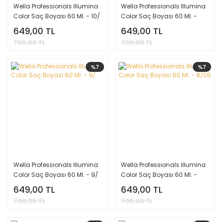
Wella Professionals Illumina
Wella Professionals Illumina
Color Saç Boyası 60 Ml. - 10/
Color Saç Boyası 60 Ml. -
9/7
649,00 TL
649,00 TL
700,00 TL
700,00 TL
%7
%7
Wella Professionals Illumina
Wella Professionals Illumina
Color Saç Boyası 60 Ml. - 9/
Color Saç Boyası 60 Ml. -
8/05
649,00 TL
649,00 TL
700,00 TL
700,00 TL