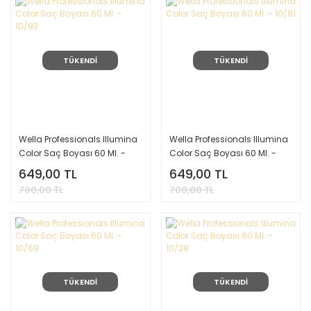
TÜKENDİ
TÜKENDİ
Wella Professionals Illumina
Wella Professionals Illumina
Color Saç Boyası 60 Ml. -
Color Saç Boyası 60 Ml. -
10/93
10/81
649,00 TL
649,00 TL
700,00 TL
700,00 TL
TÜKENDİ
TÜKENDİ