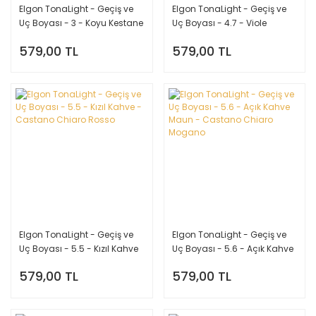
Elgon TonaLight - Geçiş ve
Elgon TonaLight - Geçiş ve
Uç Boyası - 3 - Koyu Kestane
Uç Boyası - 4.7 - Viole
- Castano Scuro
Kestane - Castano Vıola
579,00 TL
579,00 TL
Elgon TonaLight - Geçiş ve
Elgon TonaLight - Geçiş ve
Uç Boyası - 5.5 - Kızıl Kahve
Uç Boyası - 5.6 - Açık Kahve
- Castano Chiaro Rosso
Maun - Castano Chiaro
579,00 TL
579,00 TL
Mogano