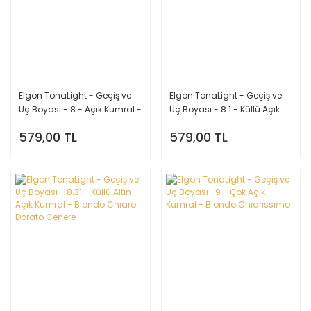
Elgon TonaLight - Geçiş ve
Elgon TonaLight - Geçiş ve
Uç Boyası - 8 - Açık Kumral -
Uç Boyası - 8.1 - Küllü Açık
Bıondo Chıaro
Kumral - Bıondo Chıaro
579,00 TL
579,00 TL
Cenere