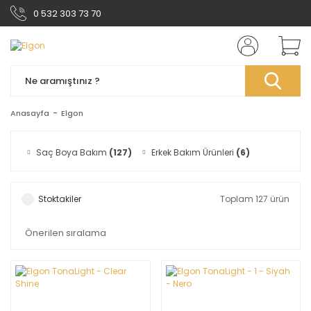
0 532 303 73 70
Anasayfa
Elgon
Saç Boya Bakım
(127)
Erkek Bakım Ürünleri
(6)
Stoktakiler
Toplam 127 ürün