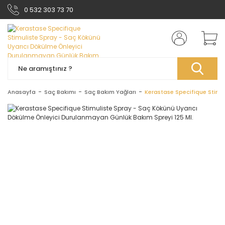
0 532 303 73 70
Anasayfa
Saç Bakımı
Saç Bakım Yağları
Kerastase Specifique Stimu