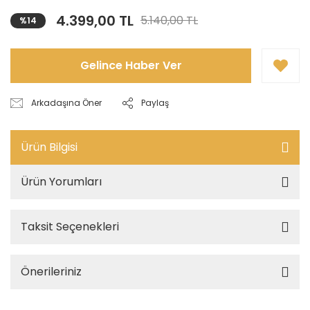
4.399,00 TL
5.140,00 TL
%14
Gelince Haber Ver
Arkadaşına Öner
Paylaş
Ürün Bilgisi
Ürün Yorumları
Taksit Seçenekleri
Önerileriniz