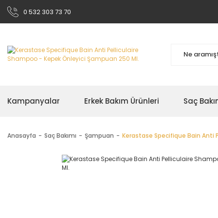
0 532 303 73 70
Kampanyalar
Erkek Bakım Ürünleri
Saç Bakı
Anasayfa
Saç Bakımı
Şampuan
Kerastase Specifique Bain Anti 