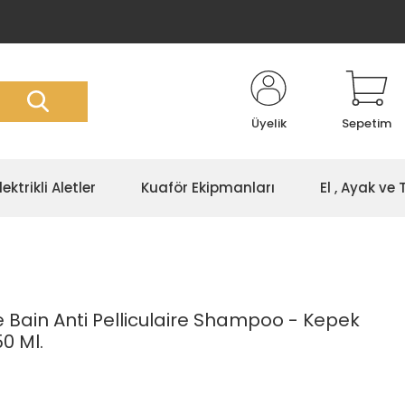
Üyelik
Sepetim
lektrikli Aletler
Kuaför Ekipmanları
El , Ayak ve
 Bain Anti Pelliculaire Shampoo - Kepek
0 Ml.