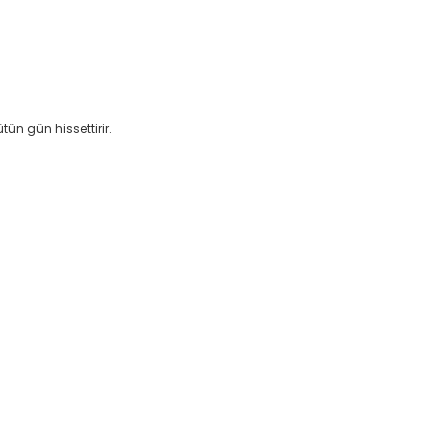
tün gün hissettirir.