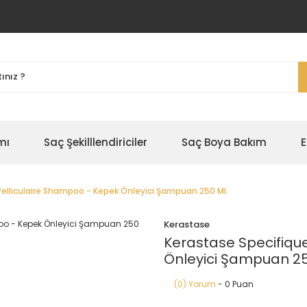
mı
Saç Şekilllendiriciler
Saç Boya Bakım
E
Pelliculaire Shampoo - Kepek Önleyici Şampuan 250 Ml.
Kerastase
Kerastase Specifique
Önleyici Şampuan 25
(0) Yorum
- 0 Puan