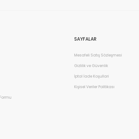
Gönder
SAYFALAR
Mesafeli Satış Sözleşmesi
Gizlilik ve Güvenlik
İptal İade Koşullari
Kişisel Veriler Politikası
 Formu