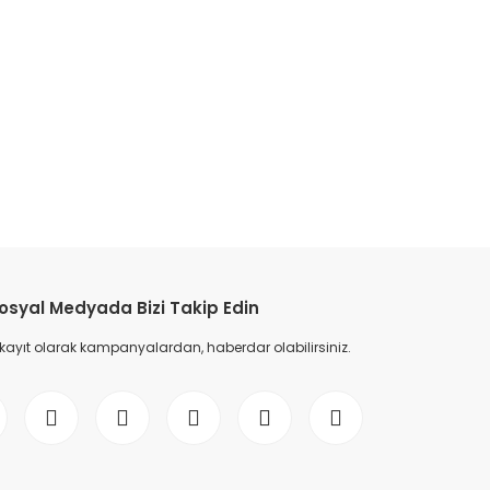
etebilirsiniz.
osyal Medyada Bizi Takip Edin
 kayıt olarak kampanyalardan, haberdar olabilirsiniz.