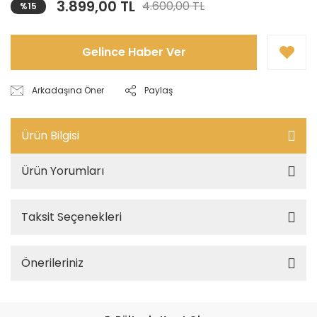
3.899,00 TL
4.600,00 TL
%15
Gelince Haber Ver
Arkadaşına Öner
Paylaş
Ürün Bilgisi
Ürün Yorumları
Taksit Seçenekleri
Önerileriniz