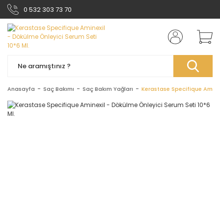
0 532 303 73 70
Anasayfa
Saç Bakımı
Saç Bakım Yağları
Kerastase Specifique Aminex