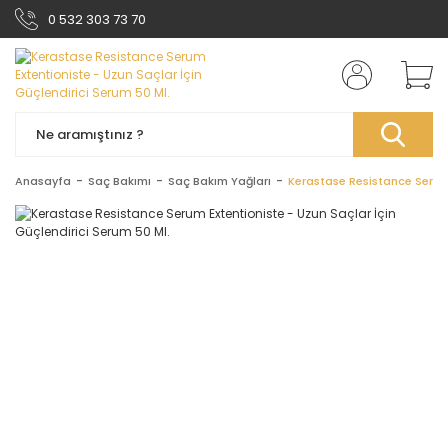
0 532 303 73 70
Anasayfa
Saç Bakımı
Saç Bakım Yağları
Kerastase Resistance Serum 