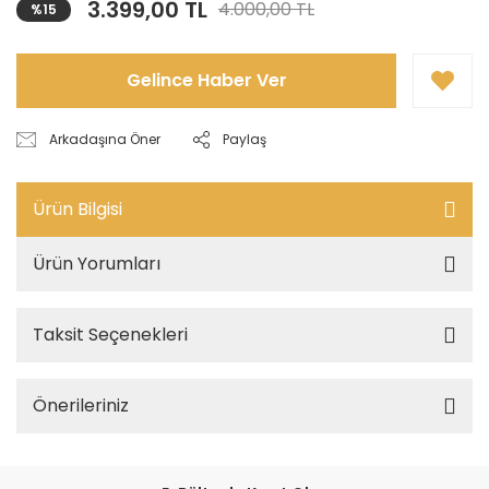
3.399,00 TL
4.000,00 TL
%15
Gelince Haber Ver
Arkadaşına Öner
Paylaş
Ürün Bilgisi
Ürün Yorumları
Taksit Seçenekleri
Önerileriniz