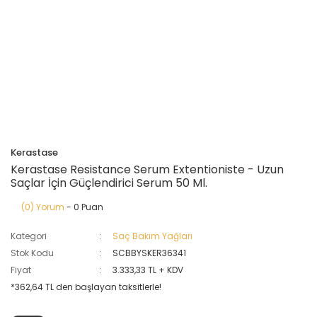
Kerastase
Kerastase Resistance Serum Extentioniste - Uzun
Saçlar İçin Güçlendirici Serum 50 Ml.
(0) Yorum
- 0 Puan
Kategori
Saç Bakım Yağları
Stok Kodu
SCBBYSKER36341
Fiyat
3.333,33 TL + KDV
*362,64 TL den başlayan taksitlerle!