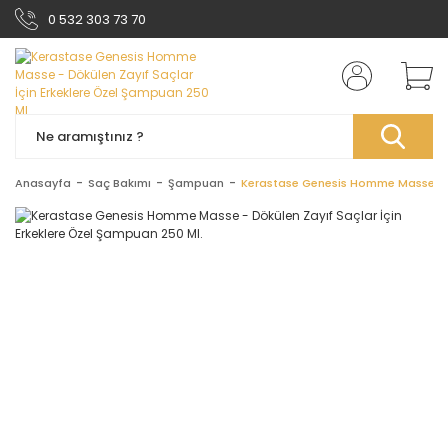
0 532 303 73 70
Anasayfa
Saç Bakımı
Şampuan
Kerastase Genesis Homme Masse - Dö