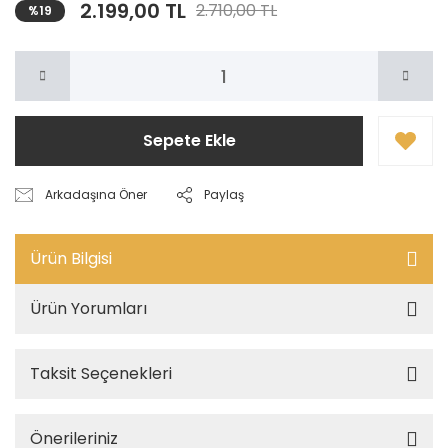
2.199,00 TL
2.710,00 TL
%19
Sepete Ekle
Arkadaşına Öner
Paylaş
Ürün Bilgisi
Ürün Yorumları
Taksit Seçenekleri
Önerileriniz