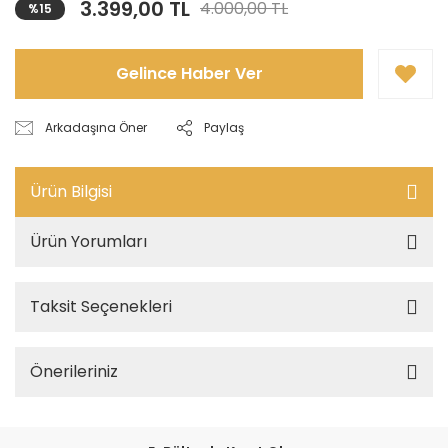
3.399,00 TL
4.000,00 TL
%15
Gelince Haber Ver
Arkadaşına Öner
Paylaş
Ürün Bilgisi
Ürün Yorumları
Taksit Seçenekleri
Önerileriniz