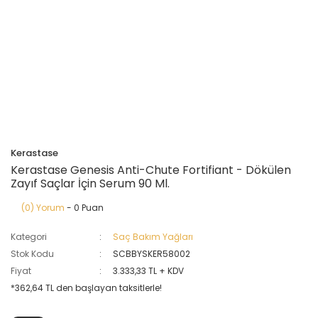
Kerastase
Kerastase Genesis Anti-Chute Fortifiant - Dökülen
Zayıf Saçlar İçin Serum 90 Ml.
(0) Yorum
- 0 Puan
Kategori
Saç Bakım Yağları
Stok Kodu
SCBBYSKER58002
Fiyat
3.333,33 TL + KDV
*362,64 TL den başlayan taksitlerle!