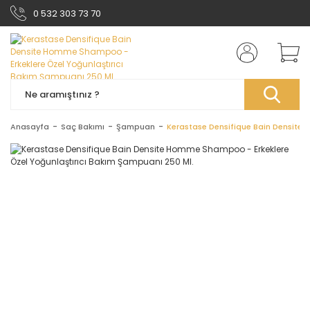
0 532 303 73 70
Anasayfa
Saç Bakımı
Şampuan
Kerastase Densifique Bain Densite 