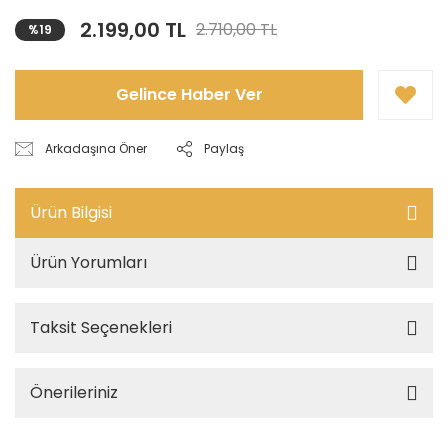
2.199,00 TL
2.710,00 TL
%19
Gelince Haber Ver
Arkadaşına Öner
Paylaş
Ürün Bilgisi
Ürün Yorumları
Taksit Seçenekleri
Önerileriniz