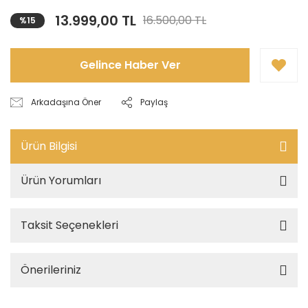
13.999,00 TL
16.500,00 TL
%15
Gelince Haber Ver
Arkadaşına Öner
Paylaş
Ürün Bilgisi
Ürün Yorumları
Taksit Seçenekleri
Önerileriniz