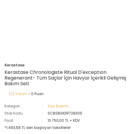
Kerastase
Kerastase Chronologiste Ritual D'exceptıon
Regenerant- Tüm Saçlar İçin Havyar İçerikli Gelişmiş
Bakım Seti
(0) Yorum
- 0 Puan
Kategori
Saç Bakımı
Stok Kodu
SCBSBSKER728305
Fiyat
13.750,00 TL + KDV
*1.493,58 TL den başlayan taksitlerle!