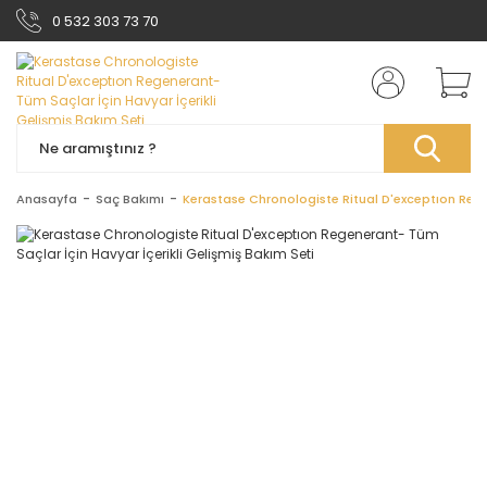
0 532 303 73 70
Anasayfa
Saç Bakımı
Kerastase Chronologiste Ritual D'exceptıon Regen