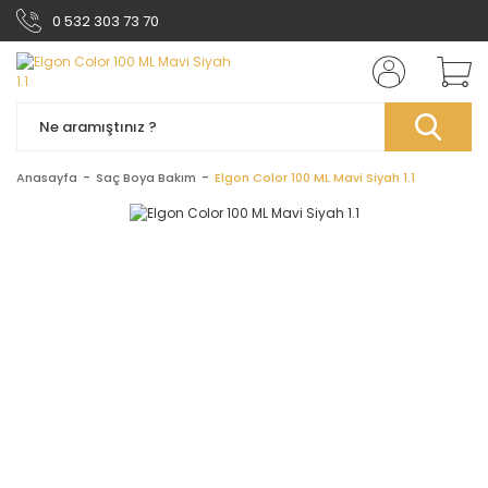
0 532 303 73 70
Anasayfa
Saç Boya Bakım
Elgon Color 100 ML Mavi Siyah 1.1