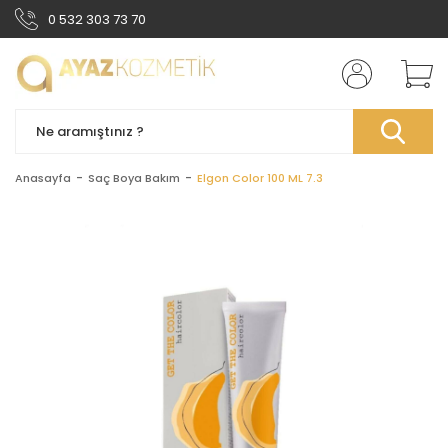
0 532 303 73 70
Anasayfa
Saç Boya Bakım
Elgon Color 100 ML 7.3