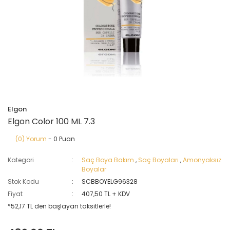
Elgon
Elgon Color 100 ML 7.3
(0) Yorum
- 0 Puan
Kategori
Saç Boya Bakım
,
Saç Boyaları
,
Amonyaksız
Boyalar
Stok Kodu
SCBBOYELG96328
Fiyat
407,50 TL + KDV
*52,17 TL den başlayan taksitlerle!