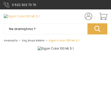
0 532 303 73 70
Anasayfa
Saç Boya Bakım
Elgon Color 100 ML 5.1