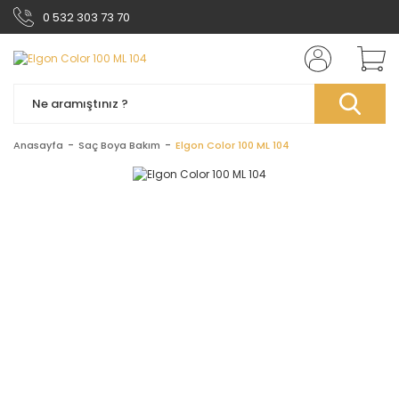
0 532 303 73 70
Anasayfa
Saç Boya Bakım
Elgon Color 100 ML 104