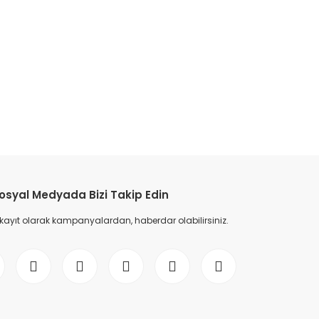
etebilirsiniz.
osyal Medyada Bizi Takip Edin
 kayıt olarak kampanyalardan, haberdar olabilirsiniz.