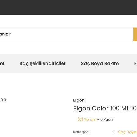
mı
Saç Şekilllendiriciler
Saç Boya Bakım
E
Elgon
Elgon Color 100 ML 10
(0) Yorum
- 0 Puan
Kategori
Saç Boya