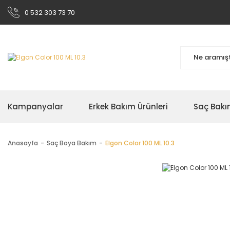
0 532 303 73 70
Kampanyalar
Erkek Bakım Ürünleri
Saç Bakı
Anasayfa
Saç Boya Bakım
Elgon Color 100 ML 10.3