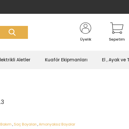
Üyelik
Sepetim
lektrikli Aletler
Kuaför Ekipmanları
El , Ayak ve
.3
 Bakım
,
Saç Boyaları
,
Amonyaksız Boyalar