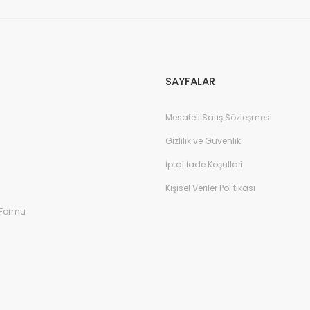
Gönder
SAYFALAR
Mesafeli Satış Sözleşmesi
Gizlilik ve Güvenlik
İptal İade Koşullari
Kişisel Veriler Politikası
 Formu