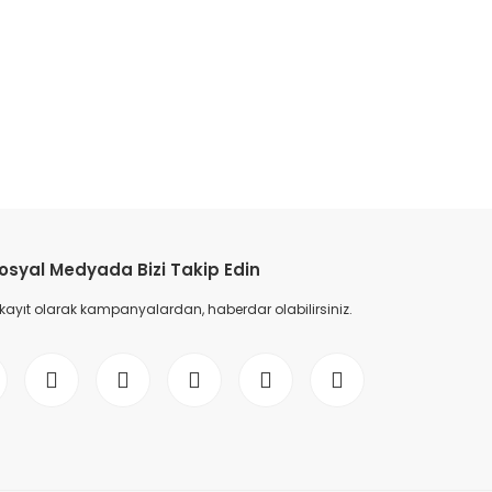
etebilirsiniz.
osyal Medyada Bizi Takip Edin
 kayıt olarak kampanyalardan, haberdar olabilirsiniz.