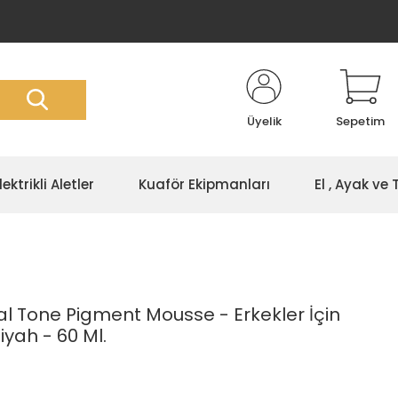
Üyelik
Sepetim
lektrikli Aletler
Kuaför Ekipmanları
El , Ayak ve
l Tone Pigment Mousse - Erkekler İçin
iyah - 60 Ml.