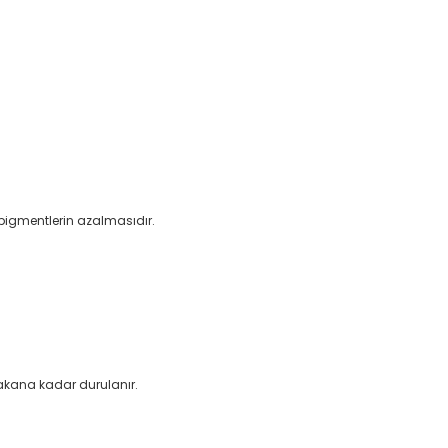
 pigmentlerin azalmasıdır.
 akana kadar durulanır.