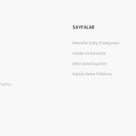
Gönder
SAYFALAR
Mesafeli Satış Sözleşmesi
Gizlilik ve Güvenlik
İptal İade Koşullari
Kişisel Veriler Politikası
 Formu