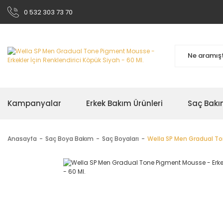
0 532 303 73 70
Kampanyalar
Erkek Bakım Ürünleri
Saç Bakı
Anasayfa
Saç Boya Bakım
Saç Boyaları
Wella SP Men Gradual Ton