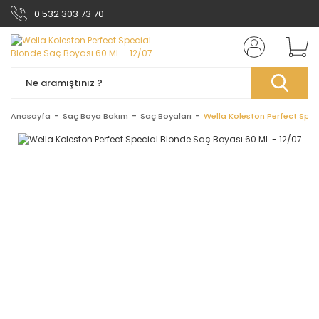
0 532 303 73 70
Anasayfa
Saç Boya Bakım
Saç Boyaları
Wella Koleston Perfect Spec