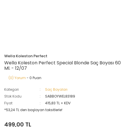
Wella Koleston Perfect
Wella Koleston Perfect Special Blonde Saç Boyası 60
Ml. - 12/07
(0) Yorum
- 0 Puan
Kategori
Saç Boyaları
Stok Kodu
SABBOYWEL83189
Fiyat
415,83 TL + KDV
*53,24 TL den başlayan taksitlerle!
499,00 TL