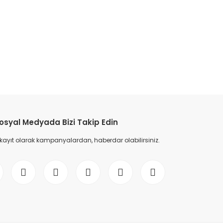
etebilirsiniz.
osyal Medyada Bizi Takip Edin
 kayıt olarak kampanyalardan, haberdar olabilirsiniz.