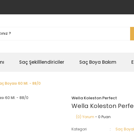
mı
Saç Şekilllendiriciler
Saç Boya Bakım
E
aç Boyası 60 Ml. - 88/0
Wella Koleston Perfect
Wella Koleston Perfe
(0) Yorum
- 0 Puan
Kategori
Saç Boyal