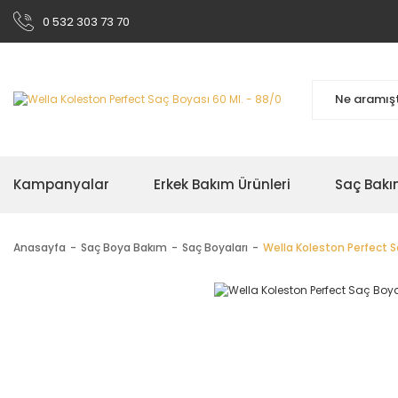
0 532 303 73 70
Kampanyalar
Erkek Bakım Ürünleri
Saç Bakı
Anasayfa
Saç Boya Bakım
Saç Boyaları
Wella Koleston Perfect S