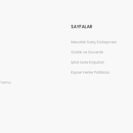
Gönder
SAYFALAR
Mesafeli Satış Sözleşmesi
Gizlilik ve Güvenlik
İptal İade Koşullari
Kişisel Veriler Politikası
 Formu