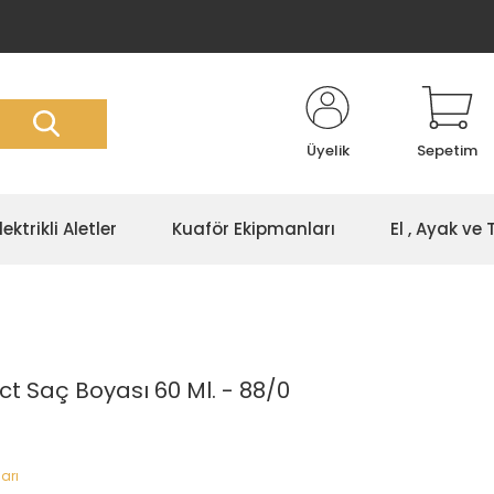
Üyelik
Sepetim
lektrikli Aletler
Kuaför Ekipmanları
El , Ayak ve
ct Saç Boyası 60 Ml. - 88/0
arı