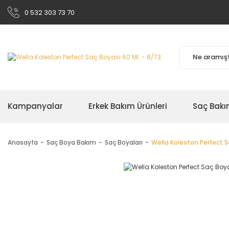
0 532 303 73 70
Kampanyalar
Erkek Bakım Ürünleri
Saç Bakı
Anasayfa
Saç Boya Bakım
Saç Boyaları
Wella Koleston Perfect S