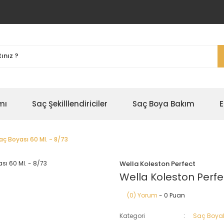
mı
Saç Şekilllendiriciler
Saç Boya Bakım
E
aç Boyası 60 Ml. - 8/73
Wella Koleston Perfect
Wella Koleston Perfe
(0) Yorum
- 0 Puan
Kategori
Saç Boyal