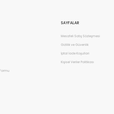
Gönder
SAYFALAR
Mesafeli Satış Sözleşmesi
Gizlilik ve Güvenlik
İptal İade Koşullari
Kişisel Veriler Politikası
 Formu