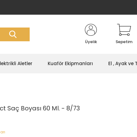
Üyelik
Sepetim
lektrikli Aletler
Kuaför Ekipmanları
El , Ayak ve
ct Saç Boyası 60 Ml. - 8/73
arı