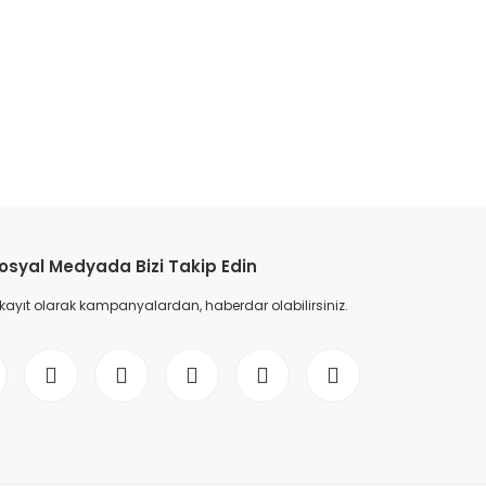
etebilirsiniz.
osyal Medyada Bizi Takip Edin
 kayıt olarak kampanyalardan, haberdar olabilirsiniz.