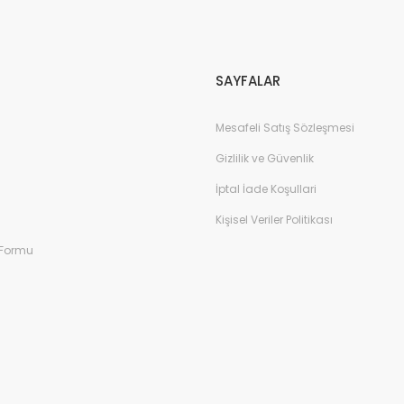
Gönder
SAYFALAR
Mesafeli Satış Sözleşmesi
Gizlilik ve Güvenlik
İptal İade Koşullari
Kişisel Veriler Politikası
 Formu