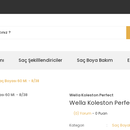
mı
Saç Şekilllendiriciler
Saç Boya Bakım
E
aç Boyası 60 Ml. - 8/38
Wella Koleston Perfect
Wella Koleston Perfe
(0) Yorum
- 0 Puan
Kategori
Saç Boyal