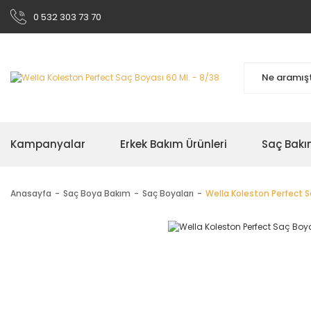
0 532 303 73 70
Kampanyalar
Erkek Bakım Ürünleri
Saç Bakı
Anasayfa
Saç Boya Bakım
Saç Boyaları
Wella Koleston Perfect S