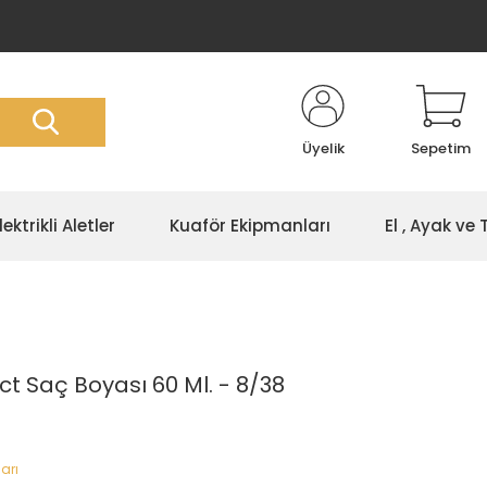
Üyelik
Sepetim
lektrikli Aletler
Kuaför Ekipmanları
El , Ayak ve
ct Saç Boyası 60 Ml. - 8/38
arı