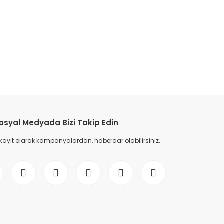
etebilirsiniz.
osyal Medyada Bizi Takip Edin
 kayıt olarak kampanyalardan, haberdar olabilirsiniz.