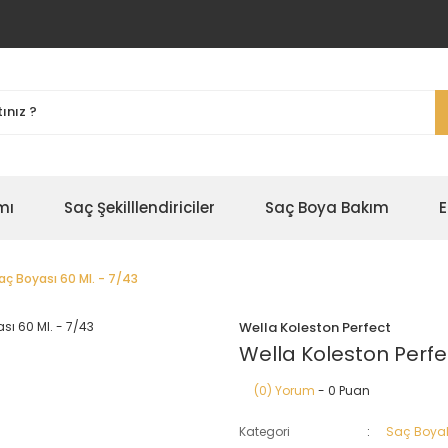
mı
Saç Şekilllendiriciler
Saç Boya Bakım
E
aç Boyası 60 Ml. - 7/43
Wella Koleston Perfect
Wella Koleston Perfe
(0) Yorum
- 0 Puan
Kategori
Saç Boyal