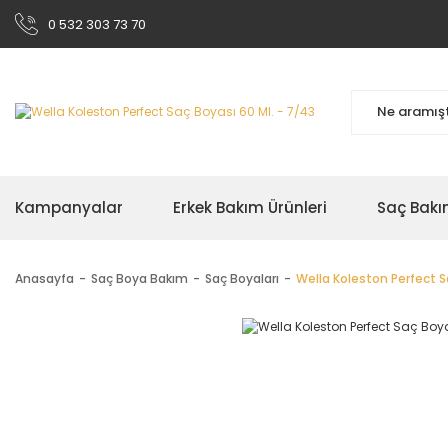
0 532 303 73 70
Kampanyalar
Erkek Bakım Ürünleri
Saç Bakı
Anasayfa
Saç Boya Bakım
Saç Boyaları
Wella Koleston Perfect S