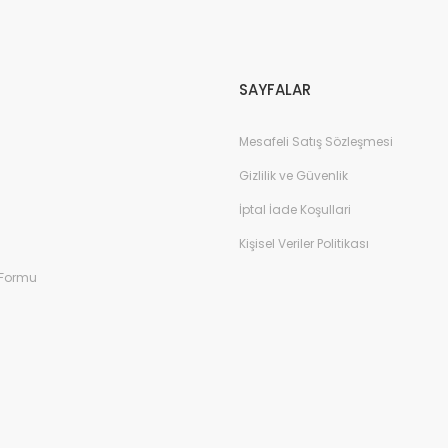
Gönder
SAYFALAR
Mesafeli Satış Sözleşmesi
Gizlilik ve Güvenlik
İptal İade Koşullari
Kişisel Veriler Politikası
 Formu