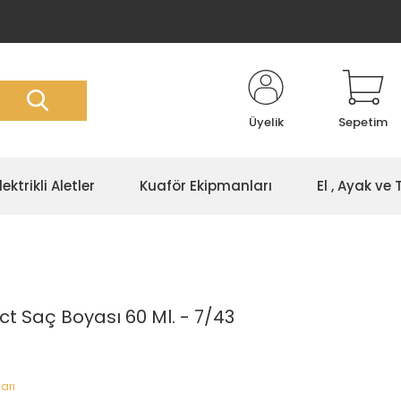
Üyelik
Sepetim
lektrikli Aletler
Kuaför Ekipmanları
El , Ayak ve
ct Saç Boyası 60 Ml. - 7/43
arı