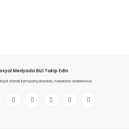
etebilirsiniz.
osyal Medyada Bizi Takip Edin
 kayıt olarak kampanyalardan, haberdar olabilirsiniz.