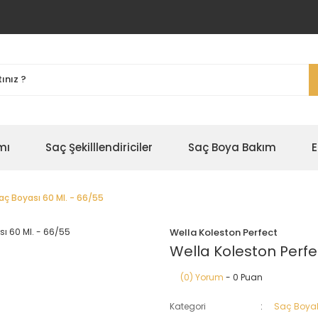
mı
Saç Şekilllendiriciler
Saç Boya Bakım
E
aç Boyası 60 Ml. - 66/55
Wella Koleston Perfect
Wella Koleston Perfe
(0) Yorum
- 0 Puan
Kategori
Saç Boyal