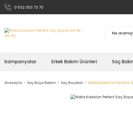
0 532 303 73 70
Kampanyalar
Erkek Bakım Ürünleri
Saç Bakı
Anasayfa
Saç Boya Bakım
Saç Boyaları
Wella Koleston Perfect S