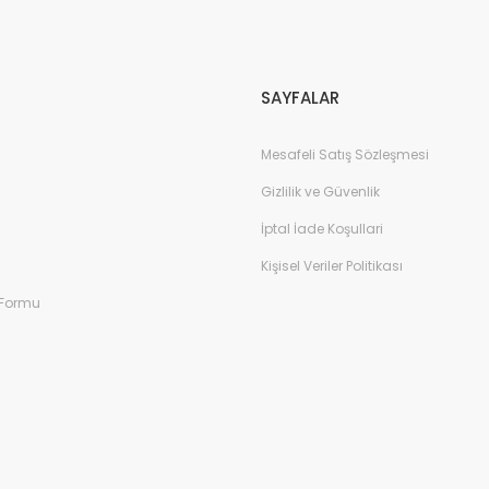
Gönder
SAYFALAR
Mesafeli Satış Sözleşmesi
Gizlilik ve Güvenlik
İptal İade Koşullari
Kişisel Veriler Politikası
 Formu