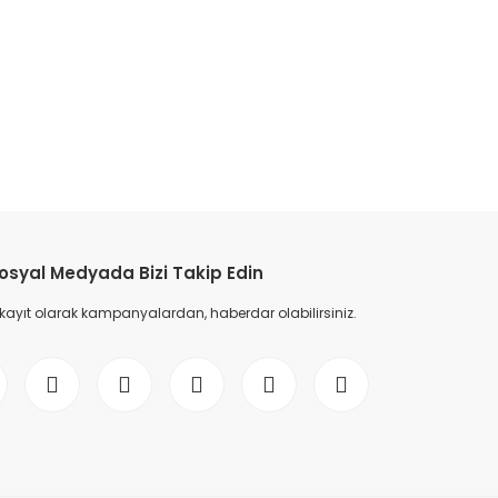
etebilirsiniz.
osyal Medyada Bizi Takip Edin
 kayıt olarak kampanyalardan, haberdar olabilirsiniz.