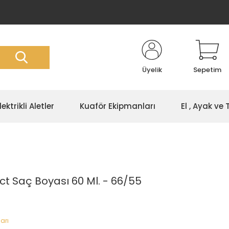
Üyelik
Sepetim
lektrikli Aletler
Kuaför Ekipmanları
El , Ayak ve
ct Saç Boyası 60 Ml. - 66/55
arı