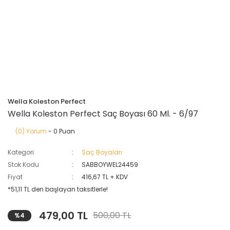
Wella Koleston Perfect
Wella Koleston Perfect Saç Boyası 60 Ml. - 6/97
(0) Yorum
- 0 Puan
Kategori
Saç Boyaları
Stok Kodu
SABBOYWEL24459
Fiyat
416,67 TL + KDV
*51,11 TL den başlayan taksitlerle!
479,00 TL
500,00 TL
%4