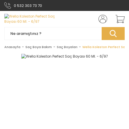
0 532 303 73 70
Anasayfa
Saç Boya Bakım
Saç Boyaları
Wella Koleston Perfect Saç 