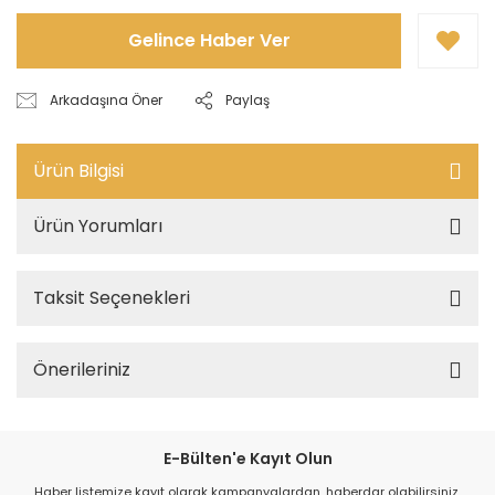
Gelince Haber Ver
Arkadaşına Öner
Paylaş
Ürün Bilgisi
Ürün Yorumları
Taksit Seçenekleri
Önerileriniz
E-Bülten'e Kayıt Olun
Haber listemize kayıt olarak kampanyalardan, haberdar olabilirsiniz.