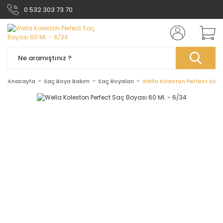
0 532 303 73 70
Anasayfa
Saç Boya Bakım
Saç Boyaları
Wella Koleston Perfect Saç 