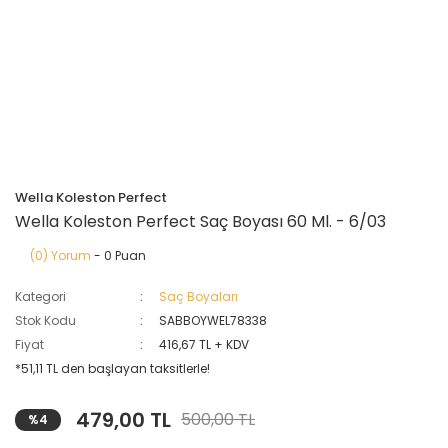
Wella Koleston Perfect
Wella Koleston Perfect Saç Boyası 60 Ml. - 6/03
(0) Yorum
- 0 Puan
Kategori
Saç Boyaları
Stok Kodu
SABBOYWEL78338
Fiyat
416,67 TL + KDV
*51,11 TL den başlayan taksitlerle!
479,00 TL
500,00 TL
%4