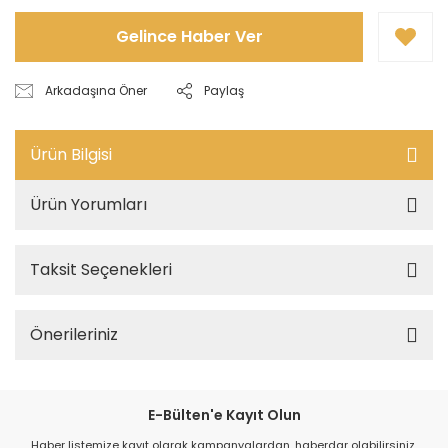
Gelince Haber Ver
Arkadaşına Öner
Paylaş
Ürün Bilgisi
Ürün Yorumları
Taksit Seçenekleri
Önerileriniz
E-Bülten'e Kayıt Olun
Haber listemize kayıt olarak kampanyalardan, haberdar olabilirsiniz.