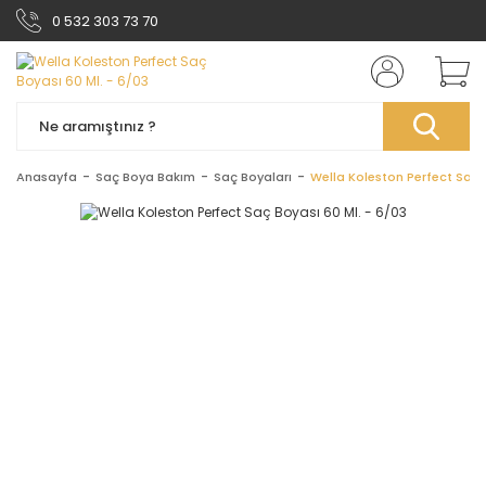
0 532 303 73 70
Anasayfa
Saç Boya Bakım
Saç Boyaları
Wella Koleston Perfect Saç 