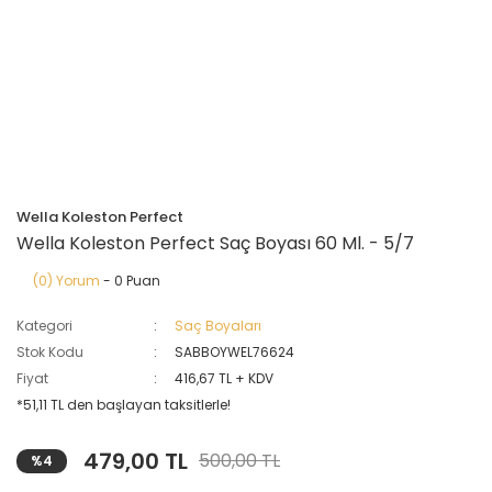
Wella Koleston Perfect
Wella Koleston Perfect Saç Boyası 60 Ml. - 5/7
(0) Yorum
- 0 Puan
Kategori
Saç Boyaları
Stok Kodu
SABBOYWEL76624
Fiyat
416,67 TL + KDV
*51,11 TL den başlayan taksitlerle!
479,00 TL
500,00 TL
%4