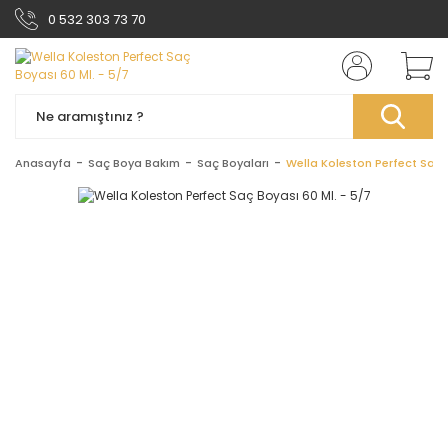
0 532 303 73 70
Anasayfa
Saç Boya Bakım
Saç Boyaları
Wella Koleston Perfect Saç B