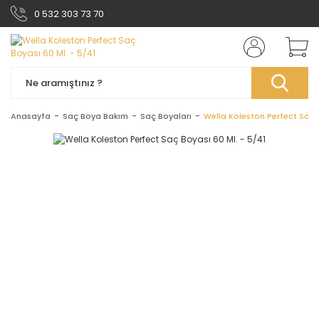
0 532 303 73 70
Anasayfa
Saç Boya Bakım
Saç Boyaları
Wella Koleston Perfect Saç B