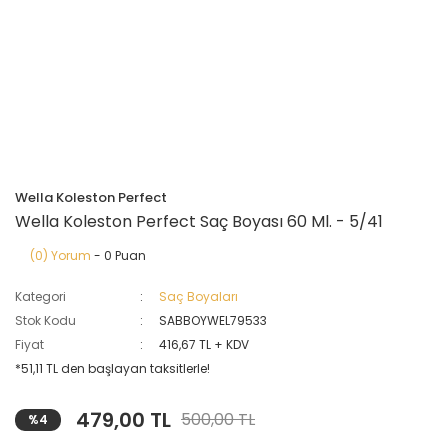
Wella Koleston Perfect
Wella Koleston Perfect Saç Boyası 60 Ml. - 5/41
(0) Yorum
- 0 Puan
Kategori
Saç Boyaları
Stok Kodu
SABBOYWEL79533
Fiyat
416,67 TL + KDV
*51,11 TL den başlayan taksitlerle!
479,00 TL
500,00 TL
%4