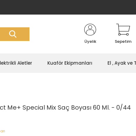
Üyelik
Sepetim
lektrikli Aletler
Kuaför Ekipmanları
El , Ayak ve
ct Me+ Special Mix Saç Boyası 60 Ml. - 0/44
arı