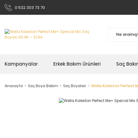
0 532 303 73 70
Kampanyalar
Erkek Bakım Ürünleri
Saç Bakı
Anasayfa
Saç Boya Bakım
Saç Boyaları
Wella Koleston Perfect M