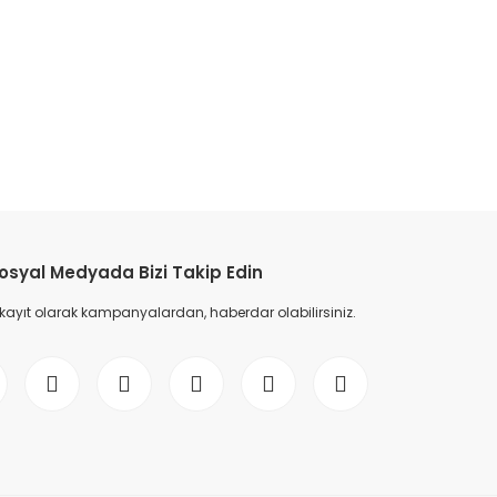
etebilirsiniz.
osyal Medyada Bizi Takip Edin
 kayıt olarak kampanyalardan, haberdar olabilirsiniz.