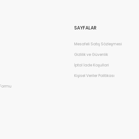
Gönder
SAYFALAR
Mesafeli Satış Sözleşmesi
Gizlilik ve Güvenlik
İptal İade Koşullari
Kişisel Veriler Politikası
 Formu