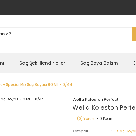
mı
Saç Şekilllendiriciler
Saç Boya Bakım
E
e+ Special Mix Saç Boyası 60 Ml. - 0/44
Wella Koleston Perfect
Wella Koleston Perfe
(0) Yorum
- 0 Puan
Kategori
Saç Boyal