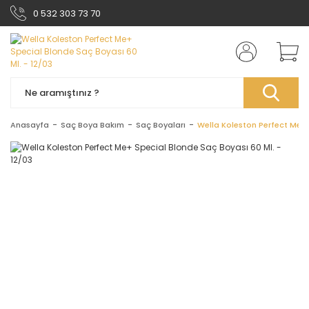
0 532 303 73 70
Anasayfa
Saç Boya Bakım
Saç Boyaları
Wella Koleston Perfect Me+ 