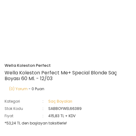
Wella Koleston Perfect
Wella Koleston Perfect Me+ Special Blonde Saç
Boyası 60 Ml. - 12/03
(0) Yorum
- 0 Puan
Kategori
Saç Boyaları
Stok Kodu
SABBOYWEL66389
Fiyat
415,83 TL + KDV
*53,24 TL den başlayan taksitlerle!