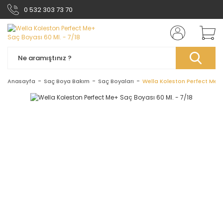
0 532 303 73 70
Anasayfa
Saç Boya Bakım
Saç Boyaları
Wella Koleston Perfect Me+ 