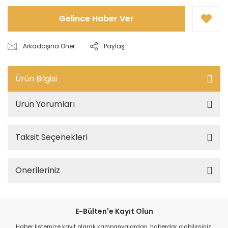
Gelince Haber Ver
Arkadaşına Öner
Paylaş
Ürün Bilgisi
Ürün Yorumları
Taksit Seçenekleri
Önerileriniz
E-Bülten'e Kayıt Olun
Haber listemize kayıt olarak kampanyalardan, haberdar olabilirsiniz.