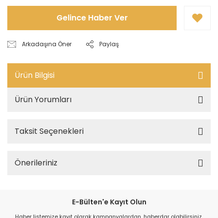
Gelince Haber Ver
Arkadaşına Öner
Paylaş
Ürün Bilgisi
Ürün Yorumları
Taksit Seçenekleri
Önerileriniz
E-Bülten'e Kayıt Olun
Haber listemize kayıt olarak kampanyalardan, haberdar olabilirsiniz.