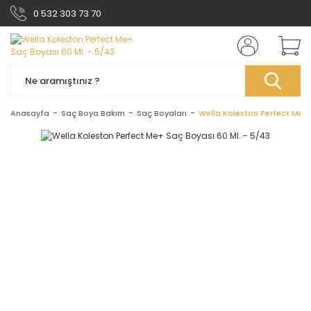
0 532 303 73 70
Anasayfa
Saç Boya Bakım
Saç Boyaları
Wella Koleston Perfect Me+ 