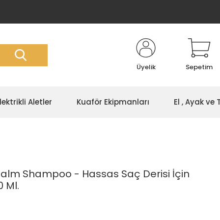
Üyelik
Sepetim
lektrikli Aletler
Kuaför Ekipmanları
El , Ayak ve
Calm Shampoo - Hassas Saç Derisi İçin
 Ml.