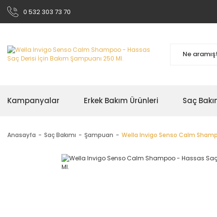
0 532 303 73 70
Kampanyalar
Erkek Bakım Ürünleri
Saç Bakı
Anasayfa
Saç Bakımı
Şampuan
Wella Invigo Senso Calm Shampo