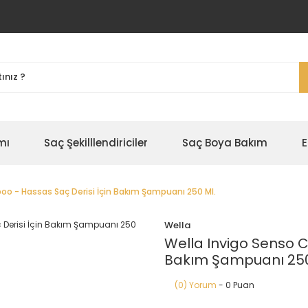
mı
Saç Şekilllendiriciler
Saç Boya Bakım
E
o - Hassas Saç Derisi İçin Bakım Şampuanı 250 Ml.
Wella
Wella Invigo Senso 
Bakım Şampuanı 250
(0) Yorum
- 0 Puan