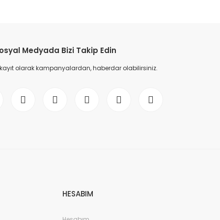
etebilirsiniz.
osyal Medyada Bizi Takip Edin
 kayıt olarak kampanyalardan, haberdar olabilirsiniz.
HESABIM
Hesabım