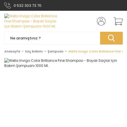
0 532 303 73 70
Anasayfa
Saç Bakımı
Şampuan
Wella Invigo Color Brilliance Fine 