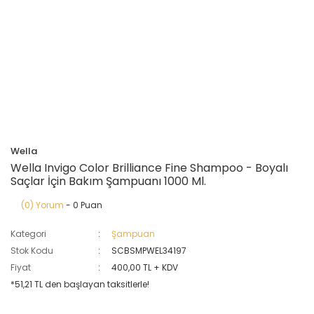
Wella
Wella Invigo Color Brilliance Fine Shampoo - Boyalı
Saçlar İçin Bakım Şampuanı 1000 Ml.
(0) Yorum
- 0 Puan
Kategori
Şampuan
Stok Kodu
SCBSMPWEL34197
Fiyat
400,00 TL + KDV
*51,21 TL den başlayan taksitlerle!