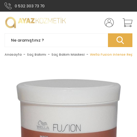
0 532 303 73 70
Anasayfa
Saç Bakımı
Saç Bakım Maskesi
Wella Fusion Intense Repa