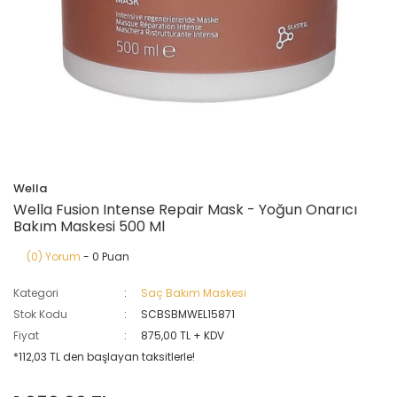
Wella
Wella Fusion Intense Repair Mask - Yoğun Onarıcı
Bakım Maskesi 500 Ml
(0) Yorum
- 0 Puan
Kategori
Saç Bakım Maskesi
Stok Kodu
SCBSBMWEL15871
Fiyat
875,00 TL + KDV
*112,03 TL den başlayan taksitlerle!