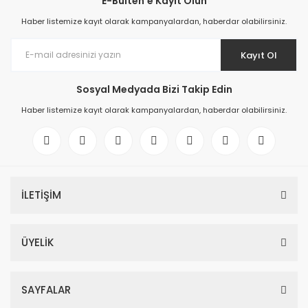
E-Bülten'e Kayıt Olun
Haber listemize kayıt olarak kampanyalardan, haberdar olabilirsiniz.
Kayıt Ol
Sosyal Medyada Bizi Takip Edin
Haber listemize kayıt olarak kampanyalardan, haberdar olabilirsiniz.
İLETİŞİM
ÜYELİK
SAYFALAR