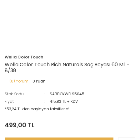
Wella Color Touch
Wella Color Touch Rich Naturals Saç Boyası 60 Ml. -
8/38
(0) Yorum
- 0 Puan
Stok Kodu
SABBOYWEL95045
Fiyat
415,83 TL + KDV
*53,24 TL den başlayan taksitlerle!
499,00 TL