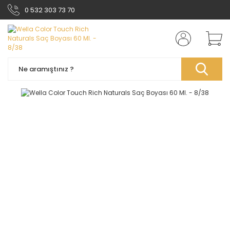
0 532 303 73 70