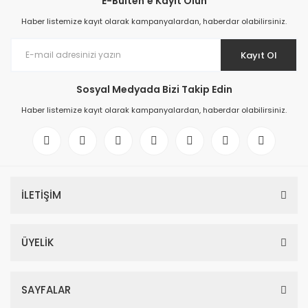
E-Bülten'e Kayıt Olun
Haber listemize kayıt olarak kampanyalardan, haberdar olabilirsiniz.
Kayıt Ol
Sosyal Medyada Bizi Takip Edin
Haber listemize kayıt olarak kampanyalardan, haberdar olabilirsiniz.
İLETİŞİM
ÜYELİK
SAYFALAR