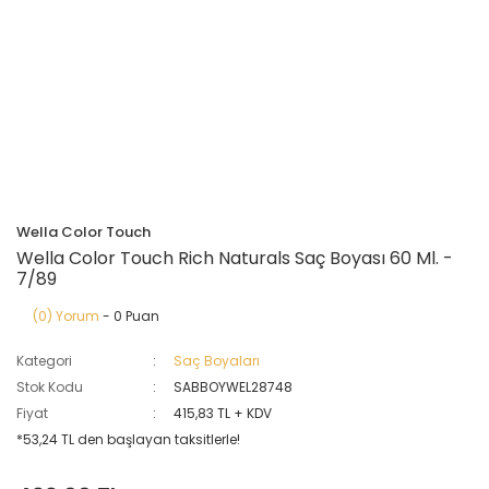
Wella Color Touch
Wella Color Touch Rich Naturals Saç Boyası 60 Ml. -
7/89
(0) Yorum
- 0 Puan
Kategori
Saç Boyaları
Stok Kodu
SABBOYWEL28748
Fiyat
415,83 TL + KDV
*53,24 TL den başlayan taksitlerle!