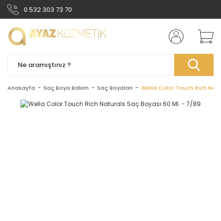
0 532 303 73 70
Anasayfa
Saç Boya Bakım
Saç Boyaları
Wella Color Touch Rich Natu