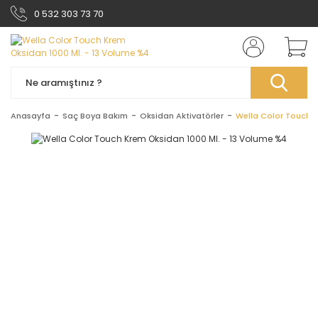
0 532 303 73 70
Anasayfa
Saç Boya Bakım
Oksidan Aktivatörler
Wella Color Touch K