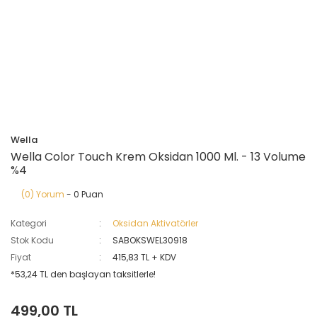
Wella
Wella Color Touch Krem Oksidan 1000 Ml. - 13 Volume
%4
(0) Yorum
- 0 Puan
Kategori
Oksidan Aktivatörler
Stok Kodu
SABOKSWEL30918
Fiyat
415,83 TL + KDV
*53,24 TL den başlayan taksitlerle!
499,00 TL